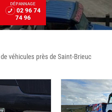
DÉPANNAGE
02 96 74
74 96
de véhicules près de Saint-Brieuc