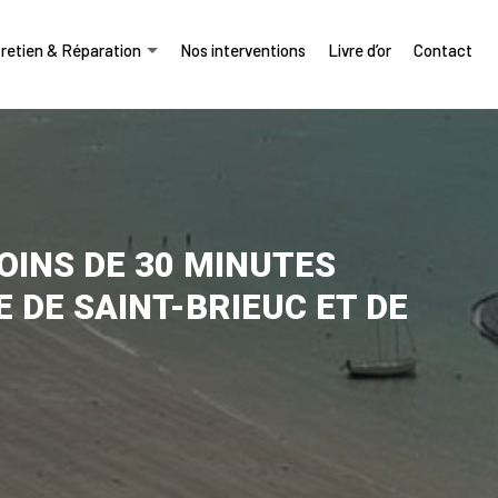
retien & Réparation
Nos interventions
Livre d’or
Contact
OINS DE 30 MINUTES
E DE SAINT-BRIEUC ET DE