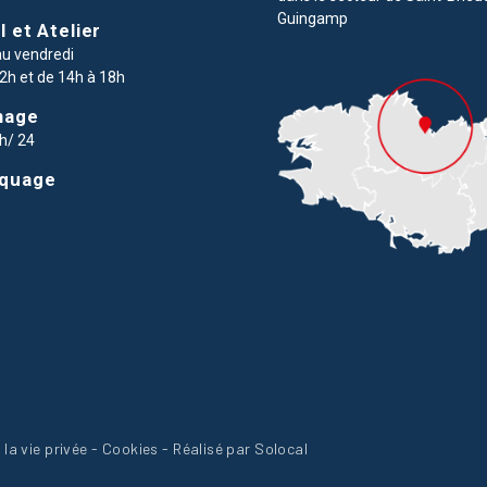
Guingamp
l et Atelier
au vendredi
2h et de 14h à 18h
nage
4h/ 24
quage
la vie privée
-
Cookies
-
Réalisé par Solocal