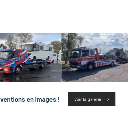
rventions en images !
Voir la galerie