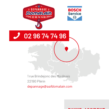
02 96 74 74 96
1 rue Brindejonc des Moulinais
22190 Plérin
depannage@aafdomalain.com