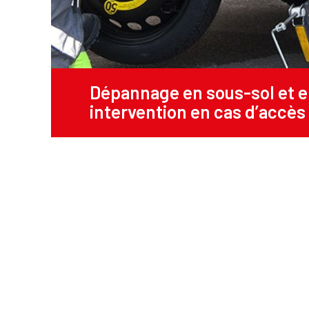
Dépannage en sous-sol et en 
intervention en cas d’accès 