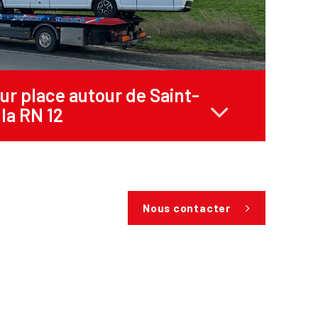
r place autour de Saint-
 la RN 12
Nous contacter