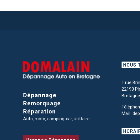
NOUS 
1 rue Bri
22190 Pl
Dépannage
Bretagne
Remorquage
Téléphon
Réparation
Mail :
dep
Auto, moto, camping-car, utilitaire
HORAI