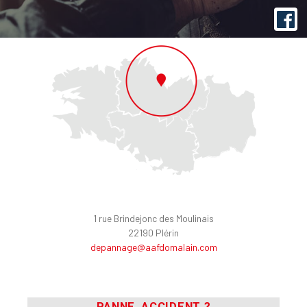
1 rue Brindejonc des Moulinais
22190 Plérin
depannage@aafdomalain.com
PANNE, ACCIDENT ?