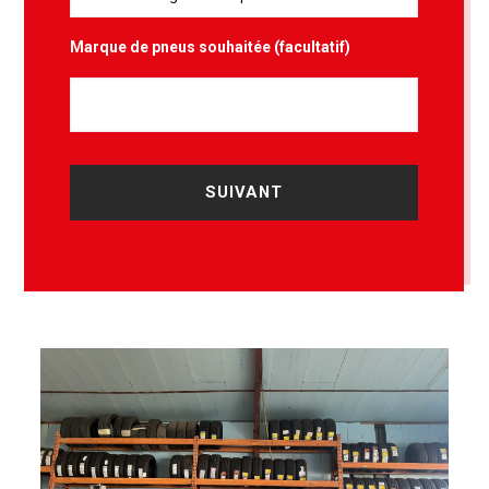
Marque de pneus souhaitée (facultatif)