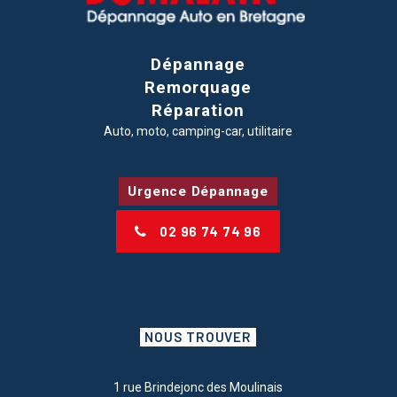
Dépannage
Remorquage
Réparation
Auto, moto, camping-car, utilitaire
Urgence Dépannage
02 96 74 74 96
NOUS TROUVER
1 rue Brindejonc des Moulinais