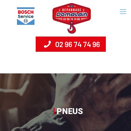
02 96 74 74 96
PNEUS