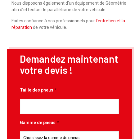
Nous disposons également d’un équipement de Géométrie
afin d’effectuer le parallélisme de votre véhicule.
Faites confiance à nos professionnels pour
l’entretien et la
réparation
de votre véhicule.
Demandez maintenant
votre devis !
Taille des pneus
*
Gamme de pneus
*