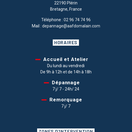
22190 Plérin
Bretagne, France
Téléphone :
02 96 74 74 96
Mail :
depannage@aafdomalain.com
HORAIRES
Accueil et Atelier
Du lundi au vendredi
De 9h à 12h et de 14h à 18h
Dépannage
7 j/ 7 - 24h/ 24
Remorquage
7 j/ 7
ZONES D'INTERVENTION