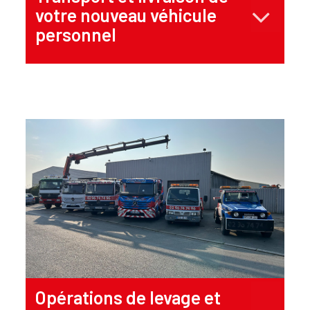
votre nouveau véhicule
personnel
Opérations de levage et