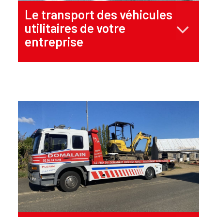
Le transport des véhicules
utilitaires de votre
entreprise