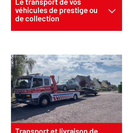
Le transport de vos
véhicules de prestige ou
de collection
Transport et livraison de