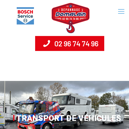
02 96 74 74 96
TRANSPORT DE VÉHICULES