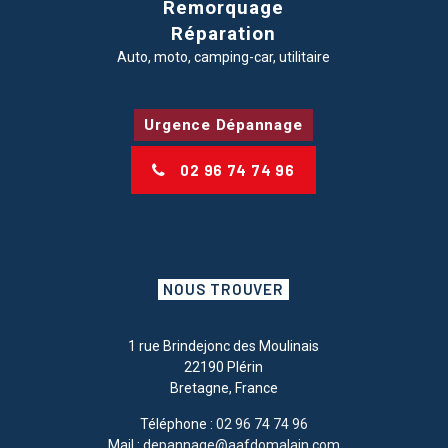
Remorquage
Réparation
Auto, moto, camping-car, utilitaire
Urgence Dépannage
02 96 74 74 96
NOUS TROUVER
1 rue Brindejonc des Moulinais
22190 Plérin
Bretagne, France
Téléphone :
02 96 74 74 96
Mail :
depannage@aafdomalain.com