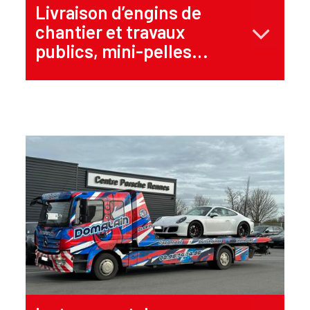
Livraison d’engins de
chantier et travaux
publics, mini-pelles…