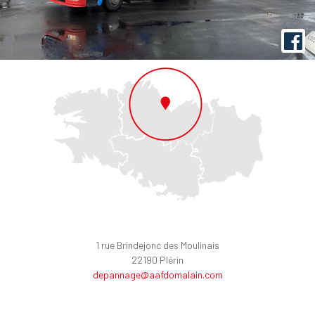
1 rue Brindejonc des Moulinais
22190 Plérin
depannage@aafdomalain.com