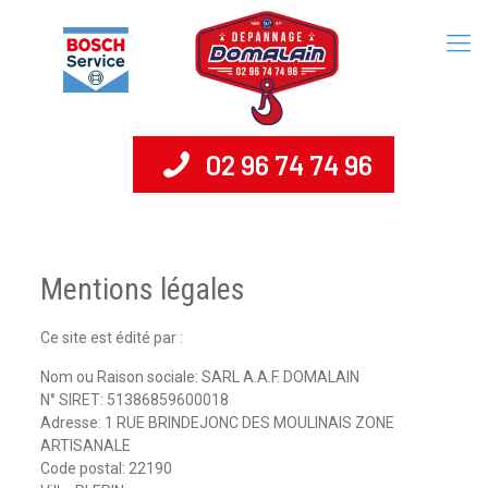
02 96 74 74 96
Mentions légales
Ce site est édité par :
Nom ou Raison sociale: SARL A.A.F. DOMALAIN
N° SIRET: 51386859600018
Adresse: 1 RUE BRINDEJONC DES MOULINAIS ZONE
ARTISANALE
Code postal: 22190