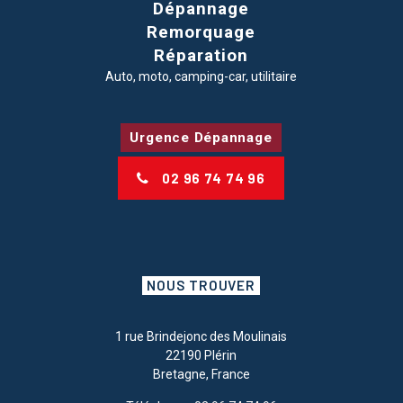
Dépannage
Remorquage
Réparation
Auto, moto, camping-car, utilitaire
Urgence Dépannage
02 96 74 74 96
NOUS TROUVER
1 rue Brindejonc des Moulinais
22190 Plérin
Bretagne, France