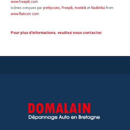
www.freepik.com
Icônes conçues par
prettycons
,
Freepik
,
monkik
et
Nadiinko
from
www.flaticon.com
Pour plus d’informations, veuillez nous contacter.