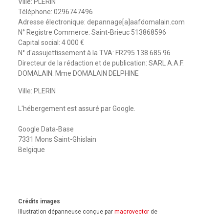
Ville: PLERIN
Téléphone: 0296747496
Adresse électronique: depannage[a]aafdomalain.com
N° Registre Commerce: Saint-Brieuc 513868596
Capital social: 4 000 €
N° d'assujettissement à la TVA: FR295 138 685 96
Directeur de la rédaction et de publication: SARL A.A.F.
DOMALAIN. Mme DOMALAIN DELPHINE
Ville: PLERIN
L'hébergement est assuré par Google.
Google Data-Base
7331 Mons Saint-Ghislain
Belgique
Crédits images
Illustration dépanneuse conçue par
macrovector
de