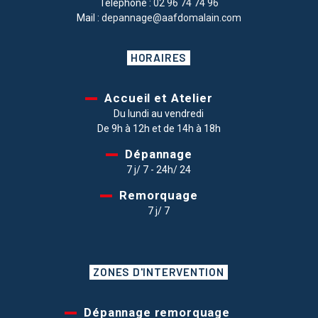
Téléphone :
02 96 74 74 96
Mail :
depannage@aafdomalain.com
HORAIRES
Accueil et Atelier
Du lundi au vendredi
De 9h à 12h et de 14h à 18h
Dépannage
7 j/ 7 - 24h/ 24
Remorquage
7 j/ 7
ZONES D'INTERVENTION
Dépannage remorquage